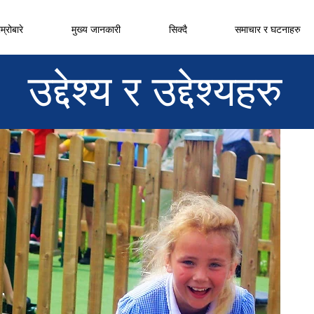
म्रोबारे
मुख्य जानकारी
सिक्दै
समाचार र घटनाहरु
उद्देश्य र उद्देश्यहरु