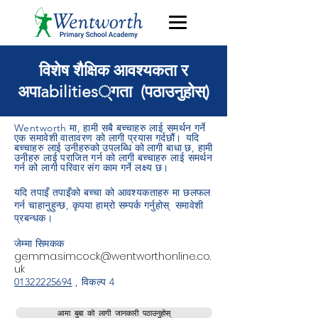
विशेष शैक्षिक आवश्यकता र
अपाabilities्गता (पठाउनुहोस्)
Wentworth मा, हामी सबै बच्चाहरु लाई समर्थन गर्ने
एक समावेशी वातावरण को लागी प्रयास गर्दछौं।
यदि
बच्चाहरु लाई उनीहरुको
उपलब्धि को
लागी बाधा छ, हामी
उनीहरु लाई पराजित गर्न को लागी बच्चाहरु लाई समर्थन
गर्न को लागी परिवार संग काम गर्ने लक्ष्य छ।
यदि तपाइँ तपाइँको बच्चा को आवश्यकताहरु मा छलफल
गर्न चाहानुहुन्छ, कृपया हाम्रो सम्पर्क गर्नुहोस्
समावेशी
प्रबन्धक।
जेम्मा सिमकक
gemma.simcock@wentworthonline.co.
uk
01322225694
, विकल्प 4
आमा बुबा को लागी जानकारी पठाउनुहोस्