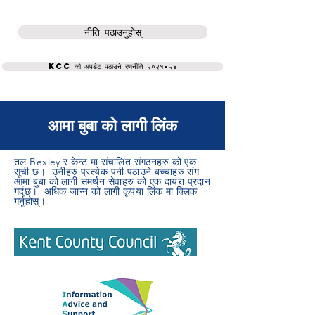
नीति पठाउनुहोस्
KCC को अपडेट पठाउने रणनीति २०२१-२४
आमा बुबा को लागी लिंक
तल Bexley र केन्ट मा संचालित संगठनहरु को एक
सूची छ। उनीहरु प्रत्येक पनी पठाउने बच्चाहरु संग
आमा बुबा को लागी समर्थन सेवाहरु को एक दायरा प्रदान
गर्दछ। अधिक जान्न को लागी कृपया लिंक मा क्लिक
गर्नुहोस्।