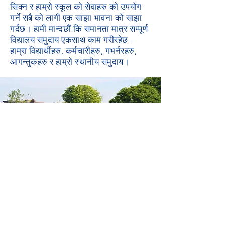
सिक्न र हाम्रो स्कूल को सेवाहरु को उपयोग
गर्ने सबै को लागी एक साझा भावना को साझा
गर्दछ। हामी मान्दछौं कि समानता मात्र सम्पूर्ण
विद्यालय समुदाय एकसाथ काम गरीरहेछ -
हाम्रा विद्यार्थीहरु, कर्मचारीहरु, गभर्नरहरु,
आगन्तुकहरु र हाम्रो स्थानीय समुदाय।