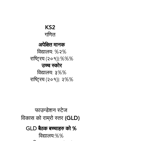
KS2
गणित
अपेक्षित मानक
विद्यालय: %२%
राष्ट्रिय (२०१)):%%%
उच्च स्कोर
विद्यालय: ३%%
राष्ट्रिय (२०१)): २%%
फाउन्डेशन स्टेज
विकास को राम्रो स्तर (GLD)
GLD बैठक बच्चाहरु को %
विद्यालय:%%