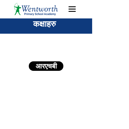
कक्षाहरु
फाउन्डेशन स्टेज
आरएचबी
मुख्य चरण एक