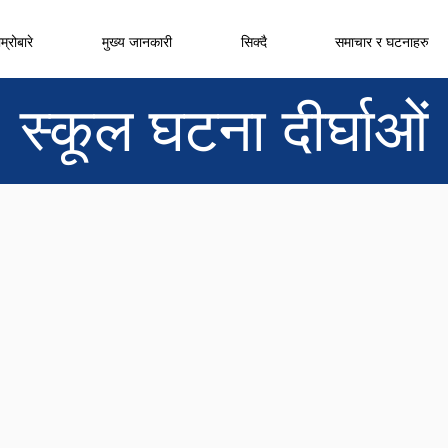
म्रोबारे
मुख्य जानकारी
सिक्दै
समाचार र घटनाहरु
स्कूल घटना दीर्घाओं