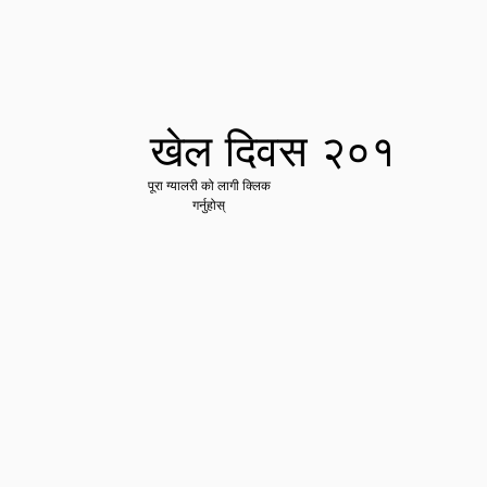
खेल दिवस २०१
पूरा ग्यालरी को लागी क्लिक
गर्नुहोस्