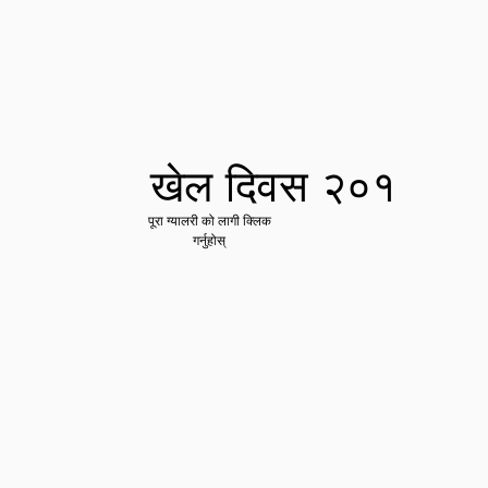
खेल दिवस २०१
पूरा ग्यालरी को लागी क्लिक
गर्नुहोस्