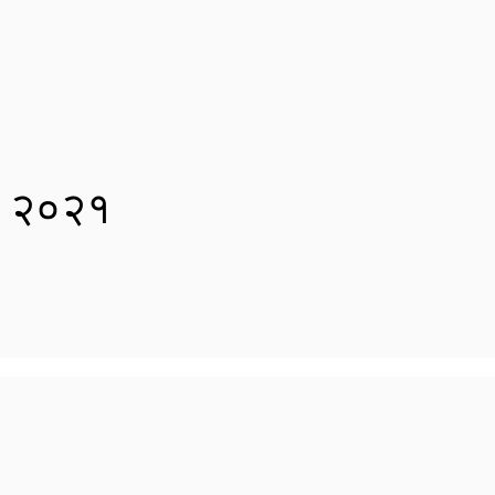
िवस २०२१