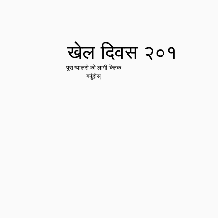
खेल दिवस २०१
पूरा ग्यालरी को लागी क्लिक
गर्नुहोस्