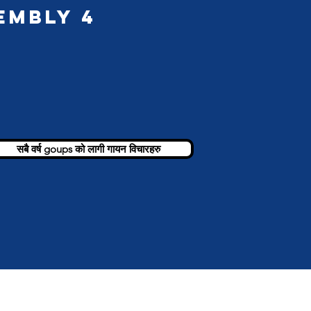
embly 4
सबै वर्ष goups को लागी गायन विचारहरु