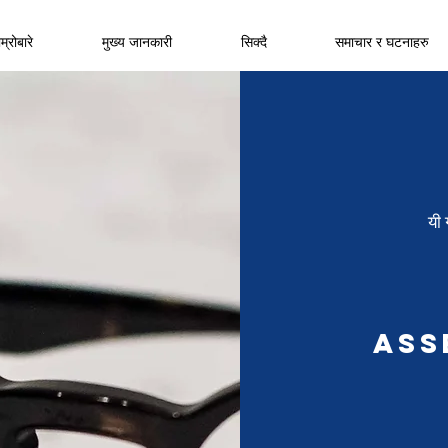
म्रोबारे
मुख्य जानकारी
सिक्दै
समाचार र घटनाहरु
यी 
Ass