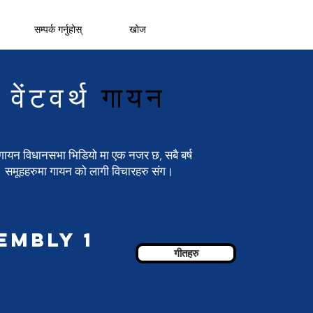
सम्पर्क गर्नुहोस्
खोज
वेंटवर्थ
गायन
गायन विधानसभा भिडियो मा एक नजर छ, सबै बर्ष
समूहहरुमा गायन को लागी विचारहरु संग।
embly 1
गीतहरु