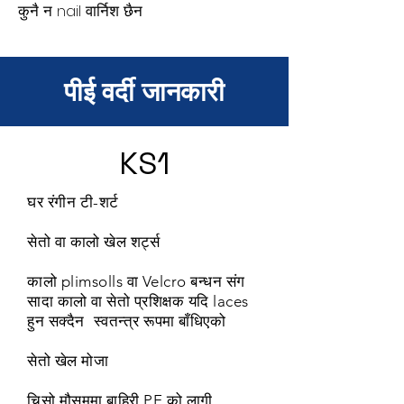
कुनै न nail वार्निश छैन
पीई वर्दी जानकारी
KS1
घर रंगीन टी-शर्ट
सेतो वा कालो खेल शर्ट्स
कालो plimsolls वा Velcro बन्धन संग
सादा कालो वा सेतो प्रशिक्षक यदि laces
हुन सक्दैन
स्वतन्त्र रूपमा बाँधिएको
सेतो खेल मोजा
चिसो मौसममा बाहिरी PE को लागी