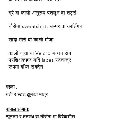
ग्रे वा कालो अनुरूप पतलून वा शर्ट्स
नौसेना sweatshirt, जम्पर वा कार्डिगन
सादा खैरो वा कालो मोजा
कालो जुत्ता वा Velcro बन्धन संग
प्रशिक्षकहरु यदि laces स्वतन्त्र
रूपमा बाँध्न सक्दैन
गहना
:
घडी र स्टड झुमका मात्र
कपाल सामान:
न्यूनतम र तटस्थ वा नौसेना मा विवेकशील