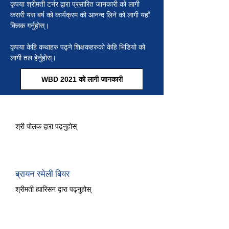
कृपया श्रीमती टर्नर द्वारा प्रसारित जानकारी को लागी
कसरी यस बर्ष को कार्यक्रम को आनन्द लिने को लागी यहाँ
क्लिक गर्नुहोस्।
कृपया केहि कथाहरु पढ्ने शिक्षकहरुको केहि भिडियो को
लागी तल हेर्नुहोस्।
WBD 2021 को लागी जानकारी
कक्षाको पछाडि केटा
श्री पोलक द्वारा पढ्नुहोस्
ब्रायन स्मेली बियर
श्रीमती ह्यारिसन द्वारा पढ्नुहोस्