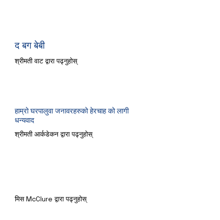
द बग बेबी
श्रीमती वाट द्वारा पढ्नुहोस्
हाम्रो घरपालुवा जनावरहरुको हेरचाह को लागी
धन्यवाद
श्रीमती आर्कडेकन द्वारा पढ्नुहोस्
Arnie दुर्घटना नायक
मिस McClure द्वारा पढ्नुहोस्