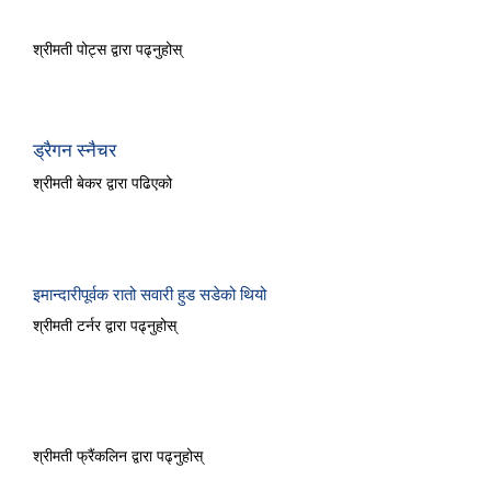
द पर्पल गैंडा
श्रीमती पोट्स द्वारा पढ्नुहोस्
ड्रैगन स्नैचर
श्रीमती बेकर द्वारा पढिएको
इमान्दारीपूर्वक रातो सवारी हुड सडेको थियो
श्रीमती टर्नर द्वारा पढ्नुहोस्
अलादीन र उनको जादू बत्ती
श्रीमती फ्रैंकलिन द्वारा पढ्नुहोस्