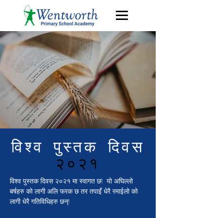
विश्व पुस्तक दिवस
२०२१
विश्व पुस्तक दिवस २०२१ मा स्वागत छ!
यो अघिल्लो
बर्षहरु को लागी अलि फरक छ तर तपाइँ धेरै रमाईलो को
लागी धेरै गतिविधिहरु छन्!