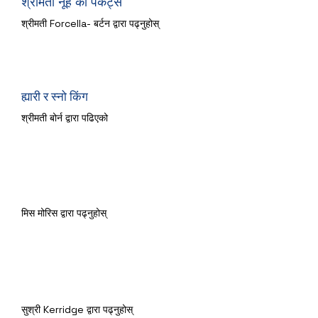
श्रीमती नूह को पकेट्स
श्रीमती Forcella- बर्टन द्वारा पढ्नुहोस्
ह्यारी र स्नो किंग
श्रीमती बोर्न द्वारा पढिएको
चन्द्रमामा
मिस मोरिस द्वारा पढ्नुहोस्
द ट्विट्स
सुश्री Kerridge द्वारा पढ्नुहोस्