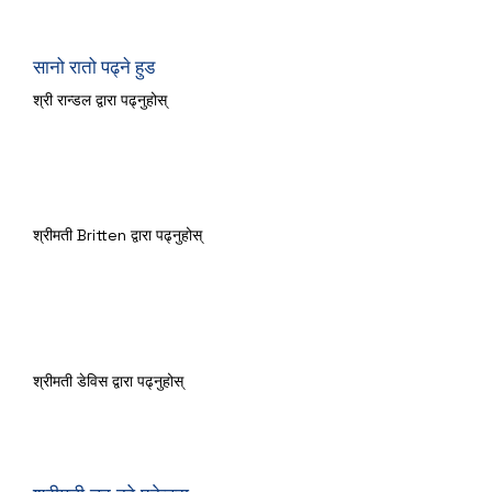
सानो रातो पढ्ने हुड
श्री रान्डल द्वारा पढ्नुहोस्
ग्रफलो
श्रीमती Britten द्वारा पढ्नुहोस्
ज्याक र बेक्ड Beanstalk
श्रीमती डेविस द्वारा पढ्नुहोस्